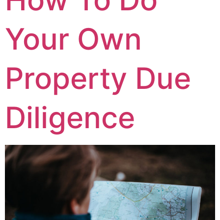
Your Own
Property Due
Diligence