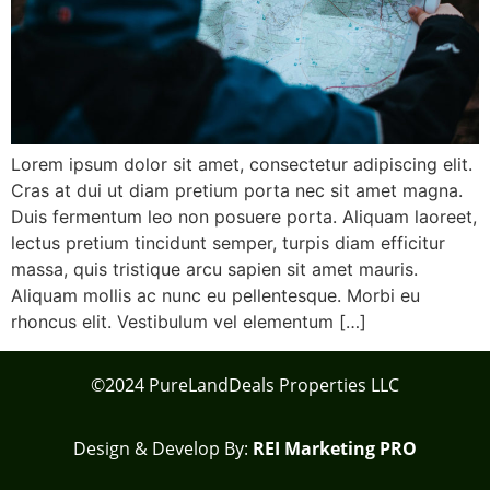
Lorem ipsum dolor sit amet, consectetur adipiscing elit.
Cras at dui ut diam pretium porta nec sit amet magna.
Duis fermentum leo non posuere porta. Aliquam laoreet,
lectus pretium tincidunt semper, turpis diam efficitur
massa, quis tristique arcu sapien sit amet mauris.
Aliquam mollis ac nunc eu pellentesque. Morbi eu
rhoncus elit. Vestibulum vel elementum […]
©2024 PureLandDeals Properties LLC
Design & Develop By:
REI Marketing PRO